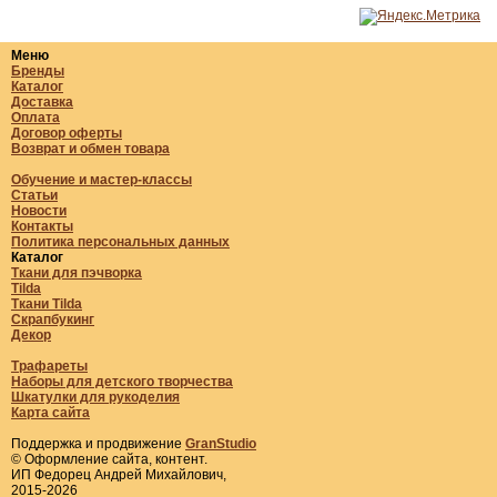
Меню
Бренды
Каталог
Доставка
Оплата
Договор оферты
Возврат и обмен товара
Обучение и мастер-классы
Статьи
Новости
Контакты
Политика персональных данных
Каталог
Ткани для пэчворка
Tilda
Ткани Tilda
Скрапбукинг
Декор
Трафареты
Наборы для детского творчества
Шкатулки для рукоделия
Карта сайта
Поддержка и продвижение
GranStudio
© Оформление сайта, контент.
ИП Федорец Андрей Михайлович,
2015-2026