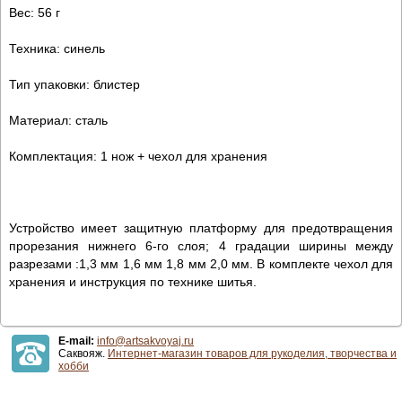
Вес: 56 г
Техника: синель
Тип упаковки: блистер
Материал: сталь
Комплектация: 1 нож + чехол для хранения
Устройство имеет защитную платформу для предотвращения
прорезания нижнего 6-го слоя; 4 градации ширины между
разрезами :1,3 мм 1,6 мм 1,8 мм 2,0 мм. В комплекте чехол для
хранения и инструкция по технике шитья.
E-mail:
info@artsakvoyaj.ru
Саквояж.
Интернет-магазин товаров для рукоделия, творчества и
хобби