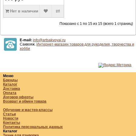
Нет в наличии
Показано с 1 по 15 из 15 (всего 1 страниц)
E-mail:
info@artsakvoyaj.ru
Саквояж.
Интернет-магазин товаров для рукоделия, творчества и
хобби
Меню
Бренды
Каталог
Доставка
Оплата
Договор оферты
Возврат и обмен товара
Обучение и мастер-классы
Статьи
Новости
Контакты
Политика персональных данных
Каталог
Ткани для пэчворка