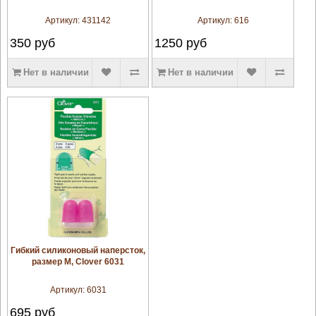
Артикул:
431142
Артикул:
616
350
руб
1250
руб
Нет в наличии
Нет в наличии
увеличить
Гибкий силиконовый наперсток,
размер М, Clover 6031
Артикул:
6031
695
руб