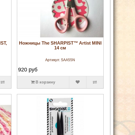
увеличить
ST,
Ножницы The SHARPIST™ Artist MINI
14 см
Артикул:
SAA55N
920
руб
В корзину