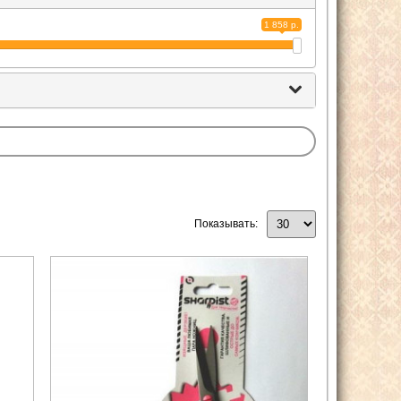
1 858 р.
Показывать: