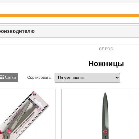
роизводителю
СБРОС
Ножницы
Сетка
Сортировать: