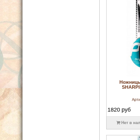
Ножницы
SHARPI
Арти
1820
руб
Нет в на