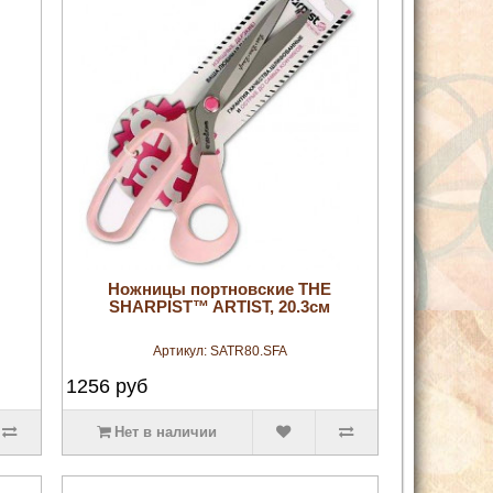
увеличить
Ножницы портновские THE
SHARPIST™ ARTIST, 20.3см
Артикул:
SATR80.SFA
1256
руб
Нет в наличии