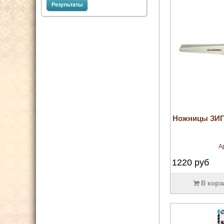
Результаты
Ножницы ЗИГ-
А
1220
руб
В корз