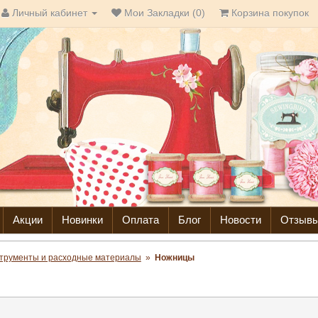
Личный кабинет
Мои Закладки (0)
Корзина покупок
Акции
Новинки
Оплата
Блог
Новости
Отзыв
трументы и расходные материалы
»
Ножницы