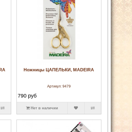
увеличить
RA
Ножницы ЦАПЕЛЬКИ, MADEIRA
Артикул:
9479
790
руб
Нет в наличии