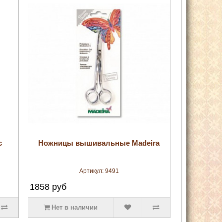
увеличить
с
Ножницы вышивальные Madeira
Артикул:
9491
1858
руб
Нет в наличии