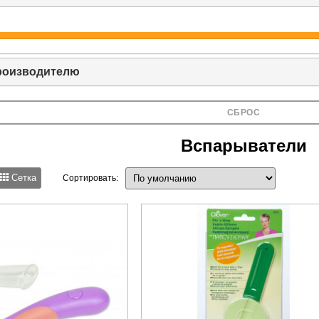
роизводителю
СБРОС
Вспарыватели
Сетка
Сортировать: