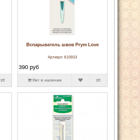
увеличить
Вспарыватель швов Prym Love
Артикул:
610933
390
руб
Нет в наличии