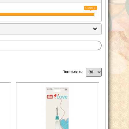
1 050 р.
Показывать: