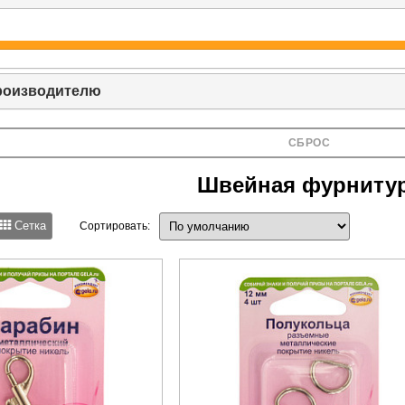
роизводителю
СБРОС
Швейная фурниту
Сетка
Сортировать: