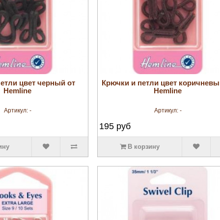
увеличить
увеличить
етли цвет черный от
Крючки и петли цвет коричневы
Hemline
Hemline
Артикул:
-
Артикул:
-
195
руб
ину
В корзину