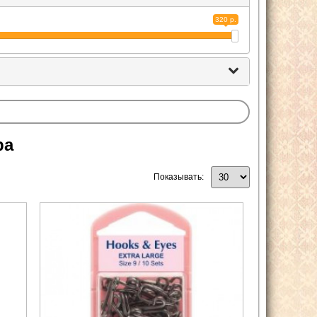
320 р.
ра
Показывать: