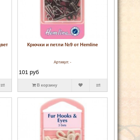
увеличить
вет
Крючки и петли №9 от Hemline
Артикул:
-
101
руб
В корзину