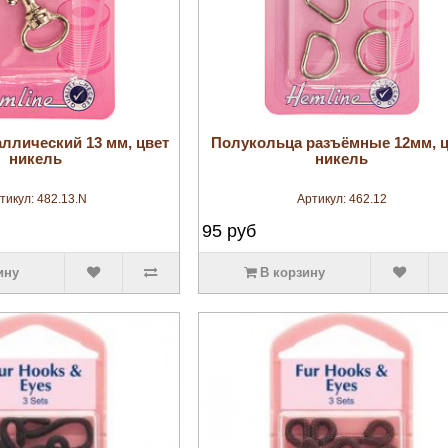
увеличить
увеличить
ллический 13 мм, цвет
Полукольца разъёмные 12мм, ц
никель
никель
тикул:
482.13.N
Артикул:
462.12
95
руб
ину
В корзину