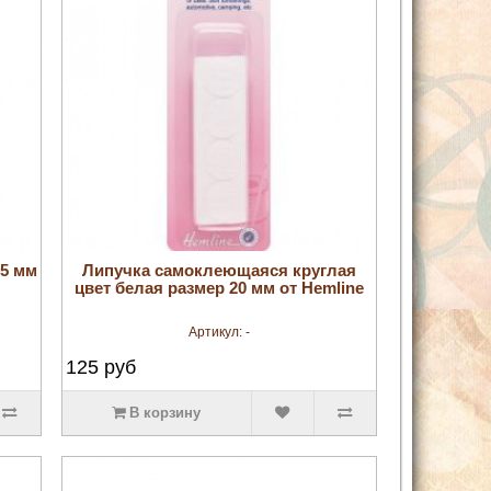
увеличить
15 мм
Липучка самоклеющаяся круглая
цвет белая размер 20 мм от Hemline
Артикул:
-
125
руб
В корзину