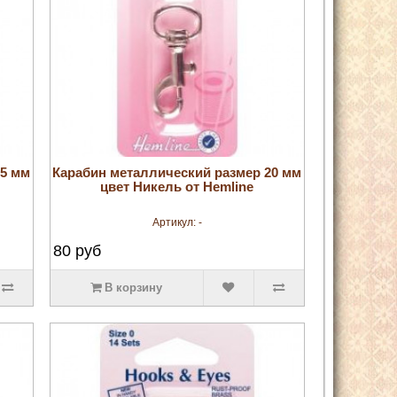
увеличить
35 мм
Карабин металлический размер 20 мм
цвет Никель от Hemline
Артикул:
-
80
руб
В корзину