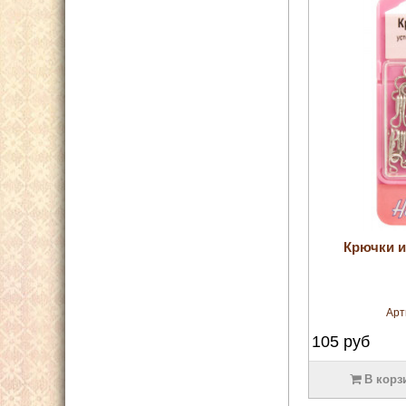
Крючки и
Арт
105
руб
В корз