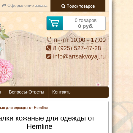
Оформление заказа
Поиск товаров
0 товаров
0 руб.
⏰ пн-пт 10:00 - 17:00
8 (925) 527-47-28
info@artsakvoyaj.ru
ы
Вопросы-Ответы
Контакты
ые для одежды от Hemline
лки кожаные для одежды от
Hemline