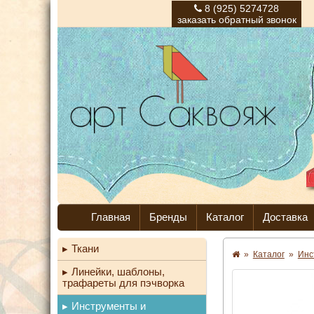
8 (925) 5274728
заказать обратный звонок
Главная
Бренды
Каталог
Доставка
Ткани
»
Каталог
»
Инс
Линейки, шаблоны,
трафареты для пэчворка
Инструменты и