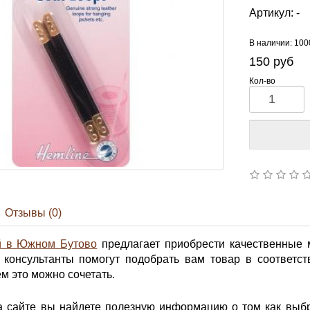
Артикул:
-
В наличии: 100
150
руб
Кол-во
Отзывы (0)
й в Южном Бутово
предлагает приобрести качественные
 консультанты помогут подобрать вам товар в соответс
ем это можно сочетать.
на сайте вы найдете полезную информацию о том как выб