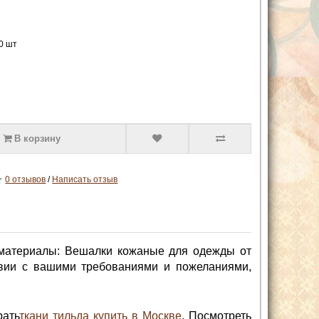
0 шт
В корзину
0 отзывов
/
Написать отзыв
 материалы: Вешалки кожаные для одежды от
твии с вашими требованиями и пожеланиями,
рать
ткани тильда купить в Москве
. Посмотреть