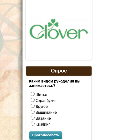
Опрос
Каким видом рукоделия вы
занимаетесь?
Шитье
Скрапбукинг
Другое
Вышивание
Вязание
Квилинг
Проголосовать