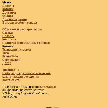
Меню
Бренды
Каталог
Доставка
Оплата
Договор оферты
Возврат и обмен товара
Обучение и мастер-классы
Статьи
Новости
Контакты
Политика персональных данных
Каталог
Ткани для пэчворка
Tilda
Ткани Tilda
Скрапбукинг
Декор
Трафареты
Наборы для детского творчества
Шкатулки для рукоделия
Карта сайта
Поддержка и продвижение
GranStudio
© Оформление сайта, контент.
ИП Федорец Андрей Михайлович,
2015-2026