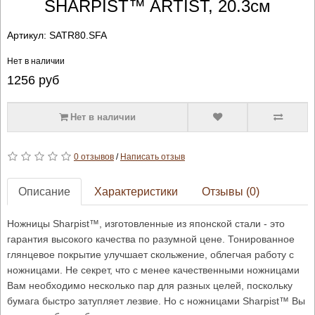
SHARPIST™ ARTIST, 20.3см
Артикул:
SATR80.SFA
Нет в наличии
1256
руб
Нет в наличии
0 отзывов
/
Написать отзыв
Описание
Характеристики
Отзывы (0)
Ножницы Sharpist™, изготовленные из японской стали - это
гарантия высокого качества по разумной цене. Тонированное
глянцевое покрытие улучшает скольжение, облегчая работу с
ножницами. Не секрет, что с менее качественными ножницами
Вам необходимо несколько пар для разных целей, поскольку
бумага быстро затупляет лезвие. Но с ножницами Sharpist™ Вы