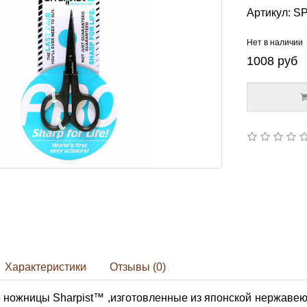
Артикул:
S
Нет в наличии
1008
руб
Характеристики
Отзывы (0)
ножницы Sharpist™ ,изготовленные из японской нержавеющ