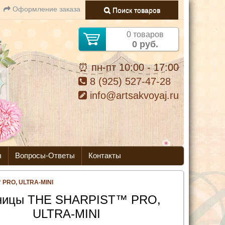
Оформление заказа
Поиск товаров
0 товаров
0 руб.
⏰ пн-пт 10:00 - 17:00
8 (925) 527-47-28
info@artsakvoyaj.ru
ы
Вопросы-Ответы
Контакты
PRO, ULTRA-MINI
ницы THE SHARPIST™ PRO,
ULTRA-MINI