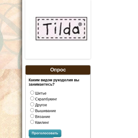
Опрос
Каким видом рукоделия вы
занимаетесь?
Шитье
Скрапбукинг
Другое
Вышивание
Вязание
Квилинг
Проголосовать