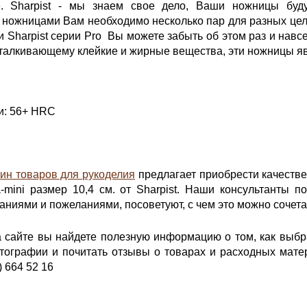
. Sharpist - мы знаем свое дело, Ваши ножницы буду
ножницами Вам необходимо несколько пар для разных целе
 Sharpist серии Pro Вы можете забыть об этом раз и нав
тталкивающему клейкие и жирные вещества, эти ножницы 
и: 56+ HRC
ин товаров для рукоделия
предлагает приобрести качеств
a-mini размер 10,4 см. от Sharpist. Наши консультанты 
ниями и пожеланиями, посоветуют, с чем это можно сочета
а сайте вы найдете полезную информацию о том, как выб
ографии и почитать отзывы о товарах и расходных матер
) 664 52 16