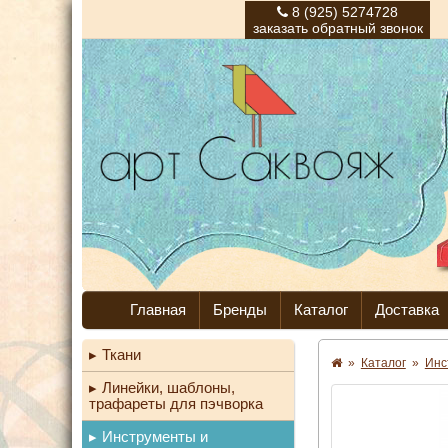
8 (925) 5274728
заказать обратный звонок
Главная
Бренды
Каталог
Доставка
Ткани
»
Каталог
»
Инс
Линейки, шаблоны,
трафареты для пэчворка
Инструменты и