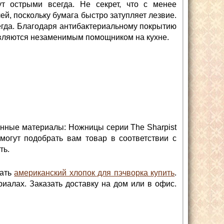
т острыми всегда. Не секрет, что с менее
й, поскольку бумага быстро затупляет лезвие.
сегда. Благодаря антибактериальному покрытию
являются незаменимым помощником на кухне.
енные материалы: Ножницы серии The Sharpist
помогут подобрать вам товар в соответствии с
ть.
рать
американский хлопок для пэчворка купить
.
иалах. Заказать доставку на дом или в офис.