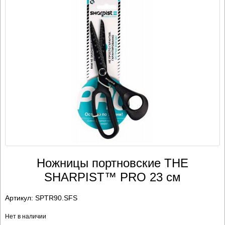
Ножницы портновские THE
SHARPIST™ PRO 23 см
Артикул:
SPTR90.SFS
Нет в наличии