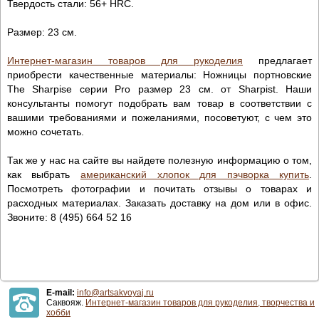
Твердость стали: 56+ HRC.
Размер: 23 см.
Интернет-магазин товаров для рукоделия
предлагает
приобрести качественные материалы: Ножницы портновские
The Sharpisе серии Pro размер 23 см. от Sharpist. Наши
консультанты помогут подобрать вам товар в соответствии с
вашими требованиями и пожеланиями, посоветуют, с чем это
можно сочетать.
Так же у нас на сайте вы найдете полезную информацию о том,
как выбрать
американский хлопок для пэчворка купить
.
Посмотреть фотографии и почитать отзывы о товарах и
расходных материалах. Заказать доставку на дом или в офис.
Звоните: 8 (495) 664 52 16
E-mail:
info@artsakvoyaj.ru
Саквояж.
Интернет-магазин товаров для рукоделия, творчества и
хобби