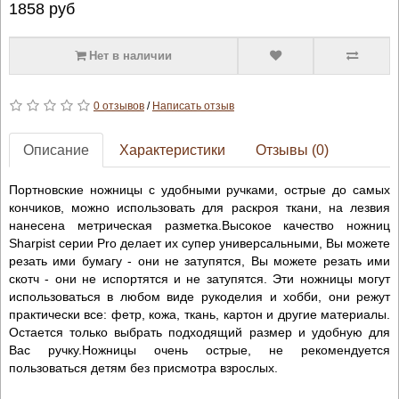
1858
руб
Нет в наличии
0 отзывов
/
Написать отзыв
Описание
Характеристики
Отзывы (0)
Портновские ножницы с удобными ручками, острые до самых
кончиков, можно использовать для раскроя ткани, на лезвия
нанесена метрическая разметка.Высокое качество ножниц
Sharpist серии Pro делает их супер универсальными, Вы можете
резать ими бумагу - они не затупятся, Вы можете резать ими
скотч - они не испортятся и не затупятся. Эти ножницы могут
использоваться в любом виде рукоделия и хобби, они режут
практически все: фетр, кожа, ткань, картон и другие материалы.
Остается только выбрать подходящий размер и удобную для
Вас ручку.Ножницы очень острые, не рекомендуется
пользоваться детям без присмотра взрослых.