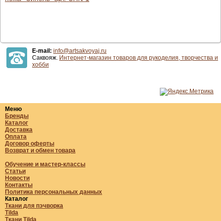
E-mail:
info@artsakvoyaj.ru
Саквояж.
Интернет-магазин товаров для рукоделия, творчества и
хобби
Меню
Бренды
Каталог
Доставка
Оплата
Договор оферты
Возврат и обмен товара
Обучение и мастер-классы
Статьи
Новости
Контакты
Политика персональных данных
Каталог
Ткани для пэчворка
Tilda
Ткани Tilda