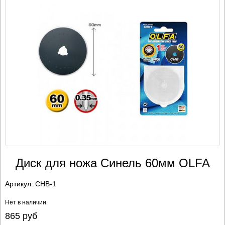
Диск для ножа Синель 60мм OLFA
Артикул:
CHB-1
Нет в наличии
865
руб