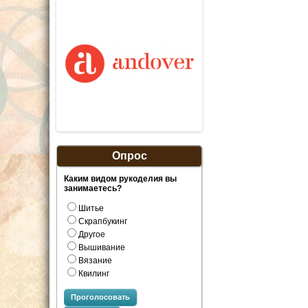
Опрос
Каким видом рукоделия вы
занимаетесь?
Шитье
Скрапбукинг
Другое
Вышивание
Вязание
Квилинг
Проголосовать