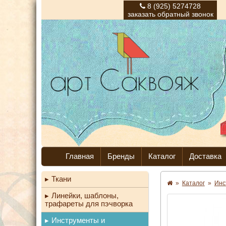
8 (925) 5274728
заказать обратный звонок
Главная
Бренды
Каталог
Доставка
Ткани
»
Каталог
»
Инс
Линейки, шаблоны,
трафареты для пэчворка
Инструменты и