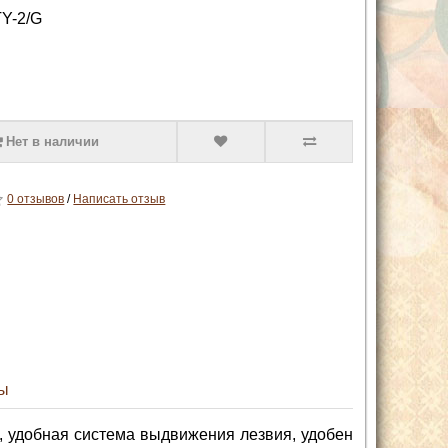
Y-2/G
Нет в наличии
0 отзывов
/
Написать отзыв
ы
и, удобная система выдвижения лезвия, удобен