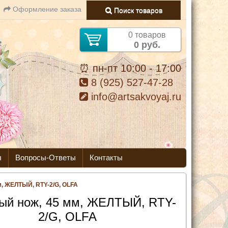
Оформление заказа
Поиск товаров
0 товаров
0 руб.
⏰ пн-пт 10:00 - 17:00
8 (925) 527-47-28
info@artsakvoyaj.ru
ы
Вопросы-Ответы
Контакты
м, ЖЕЛТЫЙ, RTY-2/G, OLFA
ый нож, 45 мм, ЖЕЛТЫЙ, RTY-
2/G, OLFA