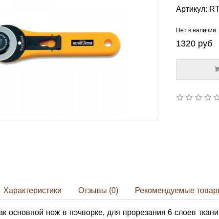
Артикул:
RT
Нет в наличии
1320
руб
Характеристики
Отзывы (0)
Рекомендуемые товар
ак основной нож в пэчворке, для прорезания 6 слоев ткан