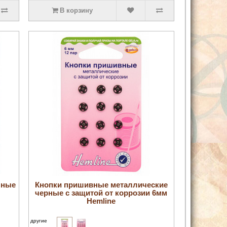
В корзину
увеличить
чные
Кнопки пришивные металлические
черные с защитой от коррозии 6мм
Hemline
другие