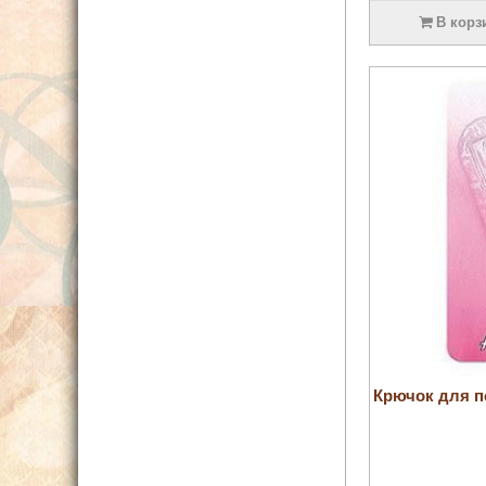
В корз
Крючок для п