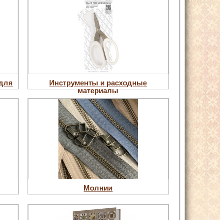
 для
Инструменты и расходные
материалы
Молнии