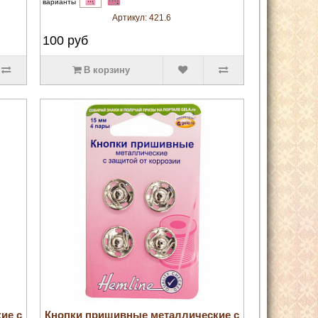
варианты
Артикул:
421.6
100
руб
В корзину
увеличить
ие с
Кнопки пришивные металлические с