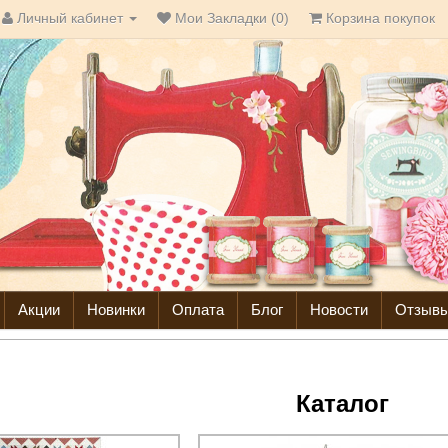
Личный кабинет
Мои Закладки (0)
Корзина покупок
Акции
Новинки
Оплата
Блог
Новости
Отзыв
Каталог