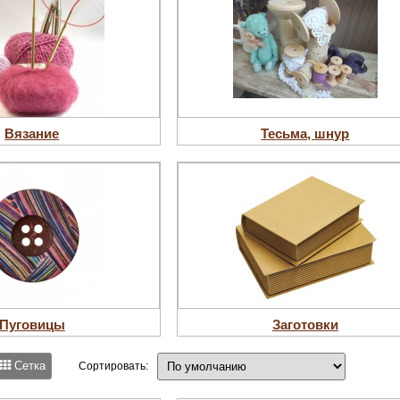
Вязание
Тесьма, шнур
Пуговицы
Заготовки
Сетка
Сортировать: