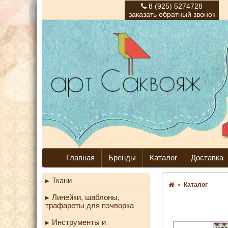
8 (925) 5274728
заказать обратный звонок
Главная
Бренды
Каталог
Доставка
Ткани
»
Каталог
Линейки, шаблоны,
трафареты для пэчворка
Инструменты и