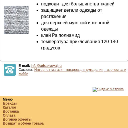
подходит для большинства тканей
защищает детали одежды от
растяжения
для верхней мужской и женской
одежды
клей Ра полиамид
температура приклеивания 120-140
градусов
E-mail:
info@artsakvoyaj.ru
Саквояж.
Интернет-магазин товаров для рукоделия, творчества и
хобби
Меню
Бренды
Каталог
Доставка
Оплата
Договор оферты
Возврат и обмен товара