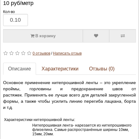
10
руб/метр
Кол-во
В корзину
0 отзывов
/
Написать отзыв
Описание
Характеристики
Отзывы (0)
Основное применение нитепрошивной ленты – это укрепление
проймы, горловины и предохранение швов от
растяжек. Применять ее лучше всего для деталей закругленной
формы, а также чтобы усилить линию перегиба лацкана, борта
и т.д.
Характеристики нитепрошивной ленты:
Нитепрошивная лента- нарезается из нитепрошивного
флизелина. Самые распространённые ширины 10мм,
15мм, 20мм.