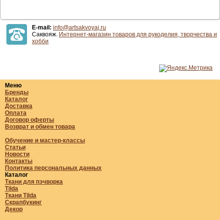
E-mail:
info@artsakvoyaj.ru
Саквояж.
Интернет-магазин товаров для рукоделия, творчества и
хобби
Меню
Бренды
Каталог
Доставка
Оплата
Договор оферты
Возврат и обмен товара
Обучение и мастер-классы
Статьи
Новости
Контакты
Политика персональных данных
Каталог
Ткани для пэчворка
Tilda
Ткани Tilda
Скрапбукинг
Декор