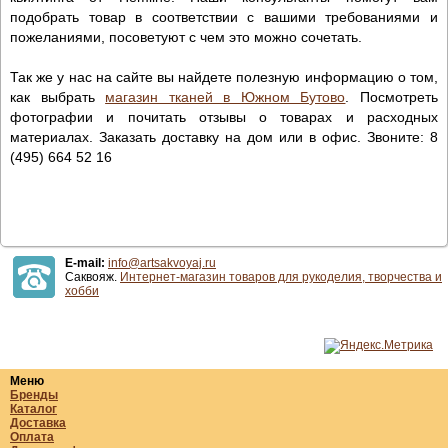
подобрать товар в соответствии с вашими требованиями и
пожеланиями, посоветуют с чем это можно сочетать.
Так же у нас на сайте вы найдете полезную информацию о том,
как выбрать
магазин тканей в Южном Бутово
. Посмотреть
фотографии и почитать отзывы о товарах и расходных
материалах. Заказать доставку на дом или в офис. Звоните: 8
(495) 664 52 16
E-mail:
info@artsakvoyaj.ru
Саквояж.
Интернет-магазин товаров для рукоделия, творчества и
хобби
Меню
Бренды
Каталог
Доставка
Оплата