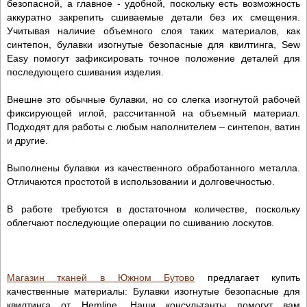
безопасной, а главное - удобной, поскольку есть возможность
аккуратно закрепить сшиваемые детали без их смещения.
Учитывая наличие объемного слоя таких материалов, как
синтепон, булавки изогнутые безопасные для квилтинга, Sew
Easy помогут зафиксировать точное положение деталей для
последующего сшивания изделия.
Внешне это обычные булавки, но со слегка изогнутой рабочей
фиксирующей иглой, рассчитанной на объемный материал.
Подходят для работы с любым наполнителем – синтепон, ватин
и другие.
Выполнены булавки из качественного обработанного металла.
Отличаются простотой в использовании и долговечностью.
В работе требуются в достаточном количестве, поскольку
облегчают последующие операции по сшиванию лоскутов.
Магазин тканей в Южном Бутово
предлагает купить
качественные материалы: Булавки изогнутые безопасные для
квилтинга от Hemline. Наши консультанты помогут вам