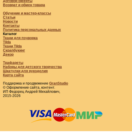
Договор оферты
Возврат и обмен товара
Обучение и мастер-классы
Статьи
Новости
Контакты
Политика персональных данных
Каталог
Ткани для пэчворка
Tilda
Ткани Tilda
Скрапбукинг
Декор
Трафареты
Наборы для детского творчества
Шкатулки для рукоделия
Карта сайта
Поддержка и продвижение
GranStudio
© Оформление сайта, контент.
ИП Федорец Андрей Михайлович,
2015-2026