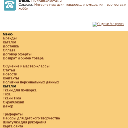
E-mail:
info@artsakvoyaj.ru
Саквояж.
Интернет-магазин товаров для рукоделия, творчества и
хобби
Меню
Бренды
Каталог
Доставка
Оплата
Договор оферты
Возврат и обмен товара
Обучение и мастер-классы
Статьи
Новости
Контакты
Политика персональных данных
Каталог
Ткани для пэчворка
Tilda
Ткани Tilda
Скрапбукинг
Декор
Трафареты
Наборы для детского творчества
Шкатулки для рукоделия
Карта сайта