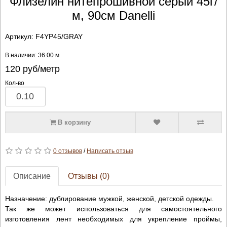
Флизелин нитепрошивной серый 45г/
м, 90см Danelli
Артикул:
F4YP45/GRAY
В наличии: 36.00 м
120
руб/метр
Кол-во
В корзину
0 отзывов
/
Написать отзыв
Описание
Отзывы (0)
Назначение: дублирование мужкой, женской, детской одежды.
Так же может использоваться для самостоятельного
изготовления лент необходимых для укрепление проймы,