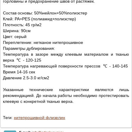
горловины и предохранение швов от растяжек.
Состав основы: 50%нейлон+50%полиэстер
Клей: PA+PES (полиамид+полиэстер)
Плотность: 45 гр/м2
Ширина: 90см
Цвет: серый
Переплетение: нетканое нитепрошивное
Параметры дублирования:
Температура в зазоре между клеевым материалом и тканью
верха ℃ - 120-125
Температура нагревающей поверхности прессов ℃ - 140-145
Время 14-16 сек
Давление 2.5-3.0 кг/см2
Указанные технические характеристики являются лишь
рекомендацией. До начала работы необходимо протестировать
клеевую с конкретной тканью верха.
Теги:
нитепрошивной флизелин