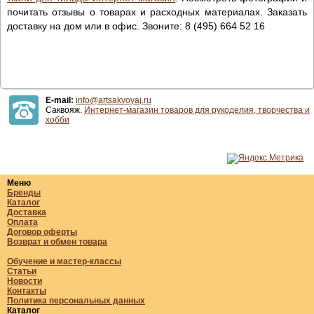
почитать отзывы о товарах и расходных материалах. Заказать
доставку на дом или в офис. Звоните: 8 (495) 664 52 16
E-mail:
info@artsakvoyaj.ru
Саквояж.
Интернет-магазин товаров для рукоделия, творчества и
хобби
Меню
Бренды
Каталог
Доставка
Оплата
Договор оферты
Возврат и обмен товара
Обучение и мастер-классы
Статьи
Новости
Контакты
Политика персональных данных
Каталог