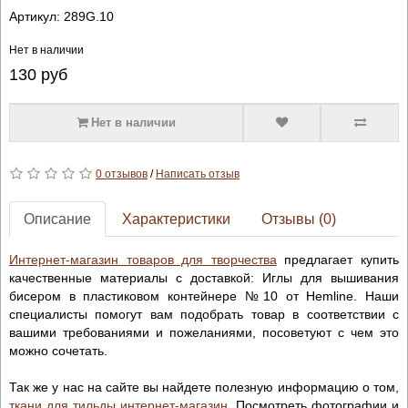
Артикул:
289G.10
Нет в наличии
130
руб
Нет в наличии
0 отзывов
/
Написать отзыв
Описание
Характеристики
Отзывы (0)
Интернет-магазин товаров для творчества
предлагает купить
качественные материалы с доставкой: Иглы для вышивания
бисером в пластиковом контейнере №10 от Hemline. Наши
специалисты помогут вам подобрать товар в соответствии с
вашими требованиями и пожеланиями, посоветуют с чем это
можно сочетать.
Так же у нас на сайте вы найдете полезную информацию о том,
ткани для тильды интернет-магазин
. Посмотреть фотографии и