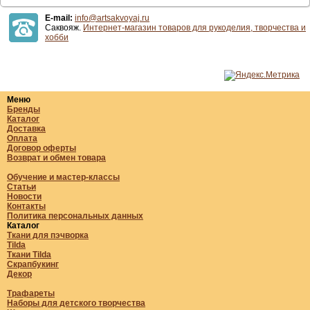
E-mail:
info@artsakvoyaj.ru
Саквояж.
Интернет-магазин товаров для рукоделия, творчества и
хобби
Меню
Бренды
Каталог
Доставка
Оплата
Договор оферты
Возврат и обмен товара
Обучение и мастер-классы
Статьи
Новости
Контакты
Политика персональных данных
Каталог
Ткани для пэчворка
Tilda
Ткани Tilda
Скрапбукинг
Декор
Трафареты
Наборы для детского творчества