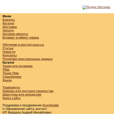
Меню
Бренды
Каталог
Доставка
Оплата
Договор оферты
Возврат и обмен товара
Обучение и мастер-классы
Статьи
Новости
Контакты
Политика персональных данных
Каталог
Ткани для пэчворка
Tilda
Ткани Tilda
Скрапбукинг
Декор
Трафареты
Наборы для детского творчества
Шкатулки для рукоделия
Карта сайта
Поддержка и продвижение
GranStudio
© Оформление сайта, контент.
ИП Федорец Андрей Михайлович,