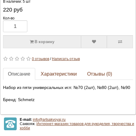
В наличии: 5 шт
220
руб
Кол-во
В корзину
0 отзывов
/
Написать отзыв
Описание
Характеристики
Отзывы (0)
Набор из пяти универсальных игл: №70 (2шт), №80 (2шт), №90
Бренд: Schmetz
E-mail:
info@artsakvoyaj.ru
Саквояж.
Интернет-магазин товаров для рукоделия, творчества и
хобби