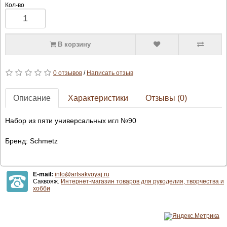
Кол-во
В корзину
0 отзывов
/
Написать отзыв
Описание
Характеристики
Отзывы (0)
Набор из пяти универсальных игл №90
Бренд: Schmetz
E-mail:
info@artsakvoyaj.ru
Саквояж.
Интернет-магазин товаров для рукоделия, творчества и
хобби