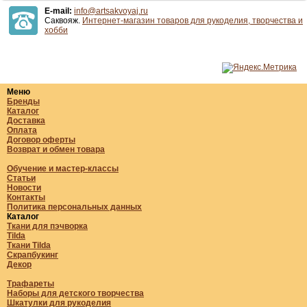
E-mail:
info@artsakvoyaj.ru
Саквояж.
Интернет-магазин товаров для рукоделия, творчества и
хобби
Меню
Бренды
Каталог
Доставка
Оплата
Договор оферты
Возврат и обмен товара
Обучение и мастер-классы
Статьи
Новости
Контакты
Политика персональных данных
Каталог
Ткани для пэчворка
Tilda
Ткани Tilda
Скрапбукинг
Декор
Трафареты
Наборы для детского творчества
Шкатулки для рукоделия