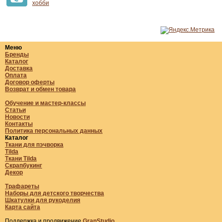
хобби
Меню
Бренды
Каталог
Доставка
Оплата
Договор оферты
Возврат и обмен товара
Обучение и мастер-классы
Статьи
Новости
Контакты
Политика персональных данных
Каталог
Ткани для пэчворка
Tilda
Ткани Tilda
Скрапбукинг
Декор
Трафареты
Наборы для детского творчества
Шкатулки для рукоделия
Карта сайта
Поддержка и продвижение
GranStudio