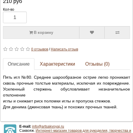
210
руб
Кол-во
В корзину
0 отзывов
/
Написать отзыв
Описание
Характеристики
Отзывы (0)
Пять игл №80. Среднее шарообразное острие легко проникает
сквозь прочные толстые материалы, исключая их повреждение.
Усиленный стержень обусловливает незначительное
отклонение
иглы и снижает риск поломки иглы и пропуска стежков.
Для денима (джинсовая ткань) и похожих прочных тканей.
E-mail:
info@artsakvoyaj.ru
Саквояж.
Интернет-магазин товаров для рукоделия, творчества и