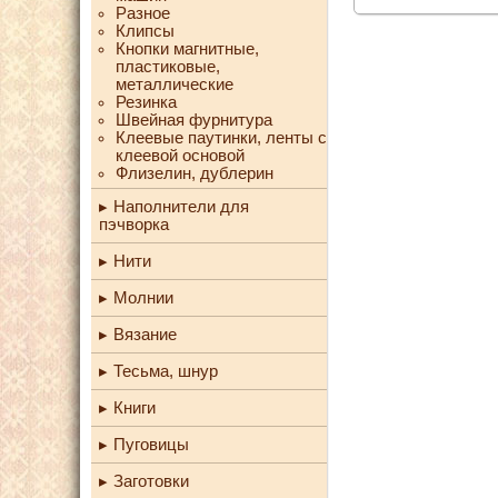
Разное
Клипсы
Кнопки магнитные,
пластиковые,
металлические
Резинка
Швейная фурнитура
Клеевые паутинки, ленты с
клеевой основой
Флизелин, дублерин
Наполнители для
пэчворка
Нити
Молнии
Вязание
Тесьма, шнур
Книги
Пуговицы
Заготовки