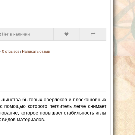
Нет в наличии
0 отзывов
/
Написать отзыв
льшинства бытовых оверлоков и плоскошовных
с помощью которого петлитель легче снимает
снование, которое повышает стабильность иглы
х видов материалов.