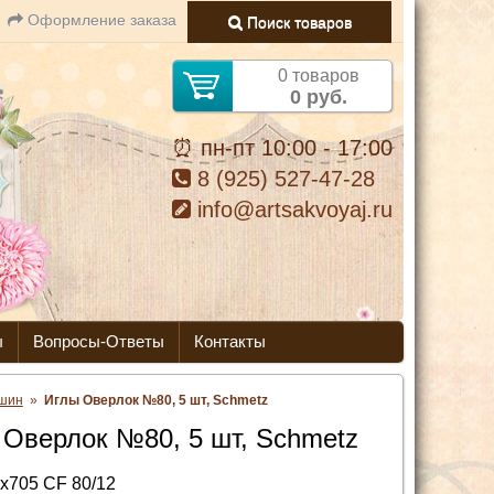
Оформление заказа
Поиск товаров
0 товаров
0 руб.
⏰ пн-пт 10:00 - 17:00
8 (925) 527-47-28
info@artsakvoyaj.ru
ы
Вопросы-Ответы
Контакты
ашин
»
Иглы Оверлок №80, 5 шт, Schmetz
 Оверлок №80, 5 шт, Schmetz
x705 CF 80/12