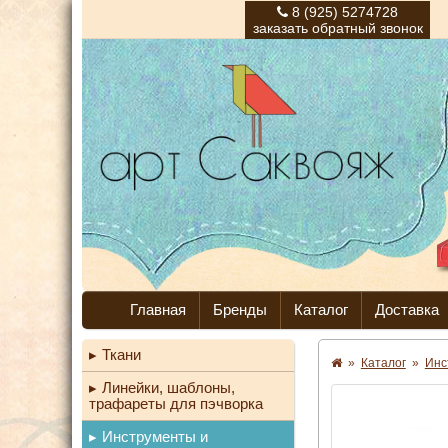
8 (925) 5274728
заказать обратный звонок
Главная
Бренды
Каталог
Доставка
Ткани
»
Каталог
»
Инс
Линейки, шаблоны,
трафареты для пэчворка
Инструменты и