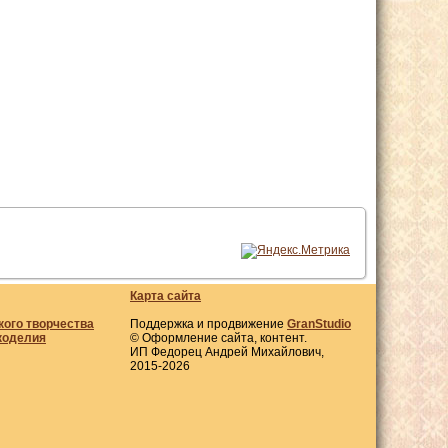
Карта сайта
кого творчества
Поддержка и продвижение
GranStudio
коделия
© Оформление сайта, контент.
ИП Федорец Андрей Михайлович,
2015-2026