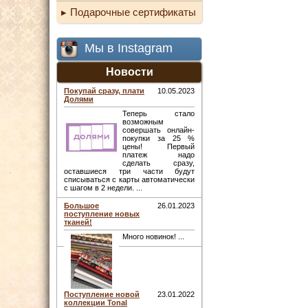
Подарочные сертификаты
Мы в Instagram
Новости
Покупай сразу, плати
10.05.2023
Долями
Теперь стало
возможным
совершать онлайн-
покупки за 25 %
цены! Первый
платеж надо
сделать сразу,
оставшиеся три части будут
списываться с карты автоматически
с шагом в 2 недели. ...
Большое
26.01.2023
поступление новых
тканей!
Много новинок! ...
Поступление новой
23.01.2022
коллекции Tonal