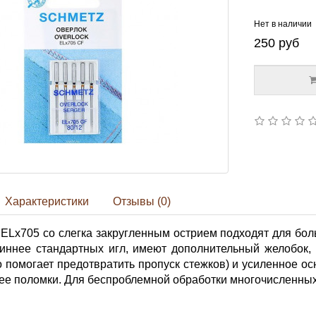
Нет в наличии
250
руб
Характеристики
Отзывы (0)
ELx705 со слегка закругленным острием подходят для бо
иннее стандартных игл, имеют дополнительный желобок, 
то помогает предотвратить пропуск стежков) и усиленное о
 ее поломки. Для беспроблемной обработки многочисленны