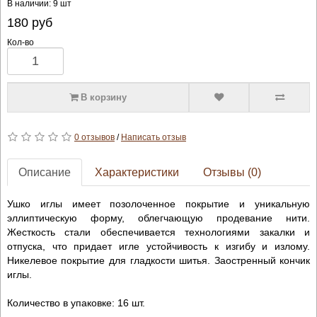
В наличии: 9 шт
180
руб
Кол-во
В корзину
0 отзывов
/
Написать отзыв
Описание
Характеристики
Отзывы (0)
Ушко иглы имеет позолоченное покрытие и уникальную
эллиптическую форму, облегчающую продевание нити.
Жесткость стали обеспечивается технологиями закалки и
отпуска, что придает игле устойчивость к изгибу и излому.
Никелевое покрытие для гладкости шитья. Заостренный кончик
иглы.
Количество в упаковке: 16 шт.