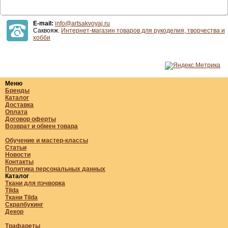
E-mail:
info@artsakvoyaj.ru
Саквояж.
Интернет-магазин товаров для рукоделия, творчества и
хобби
Меню
Бренды
Каталог
Доставка
Оплата
Договор оферты
Возврат и обмен товара
Обучение и мастер-классы
Статьи
Новости
Контакты
Политика персональных данных
Каталог
Ткани для пэчворка
Tilda
Ткани Tilda
Скрапбукинг
Декор
Трафареты