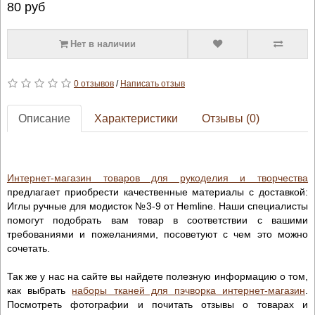
80
руб
Нет в наличии
0 отзывов
/
Написать отзыв
Описание
Характеристики
Отзывы (0)
Интернет-магазин товаров для рукоделия и творчества
предлагает приобрести качественные материалы с доставкой:
Иглы ручные для модисток №3-9 от Hemline. Наши специалисты
помогут подобрать вам товар в соответствии с вашими
требованиями и пожеланиями, посоветуют с чем это можно
сочетать.
Так же у нас на сайте вы найдете полезную информацию о том,
как выбрать
наборы тканей для пэчворка интернет-магазин
.
Посмотреть фотографии и почитать отзывы о товарах и