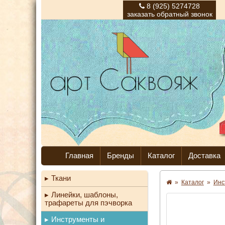
8 (925) 5274728
заказать обратный звонок
Главная
Бренды
Каталог
Доставка
Ткани
»
Каталог
»
Инс
Линейки, шаблоны,
трафареты для пэчворка
Инструменты и