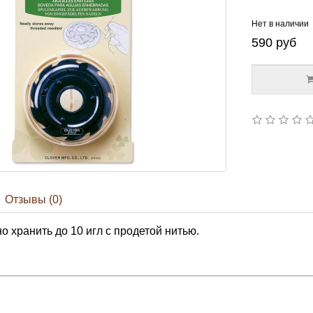
Нет в наличии
590
руб
Отзывы (0)
о хранить до 10 игл с продетой нитью.