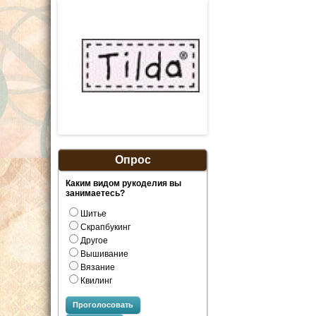
Опрос
Каким видом рукоделия вы
занимаетесь?
Шитье
Скрапбукинг
Другое
Вышивание
Вязание
Квилинг
Проголосовать