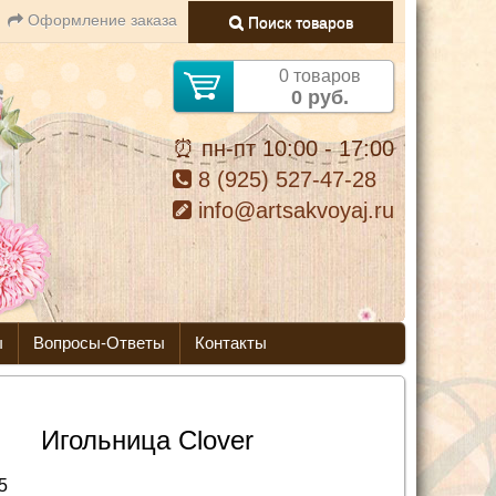
Оформление заказа
Поиск товаров
0 товаров
0 руб.
⏰ пн-пт 10:00 - 17:00
8 (925) 527-47-28
info@artsakvoyaj.ru
ы
Вопросы-Ответы
Контакты
Игольница Clover
5