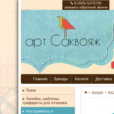
8 (925) 5274728
заказать обратный звонок
Главная
Бренды
Каталог
Доставка
Ткани
»
Каталог
»
Инс
Линейки, шаблоны,
трафареты для пэчворка
Инструменты и