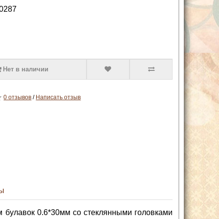
0287
Нет в наличии
0 отзывов
/
Написать отзыв
ы
м булавок 0.6*30мм со стеклянными головками