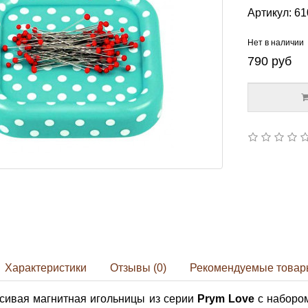
Артикул:
61
Нет в наличии
790
руб
Характеристики
Отзывы (0)
Рекомендуемые товар
асивая магнитная игольницы из серии
Prym Love
с наборо