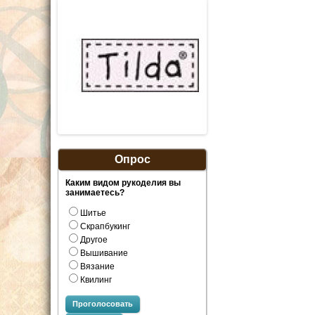
Опрос
Каким видом рукоделия вы
занимаетесь?
Шитье
Скрапбукинг
Другое
Вышивание
Вязание
Квилинг
Проголосовать