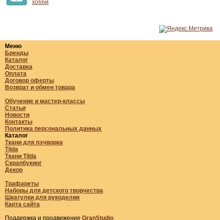
хобби
Меню
Бренды
Каталог
Доставка
Оплата
Договор оферты
Возврат и обмен товара
Обучение и мастер-классы
Статьи
Новости
Контакты
Политика персональных данных
Каталог
Ткани для пэчворка
Tilda
Ткани Tilda
Скрапбукинг
Декор
Трафареты
Наборы для детского творчества
Шкатулки для рукоделия
Карта сайта
Поддержка и продвижение
GranStudio