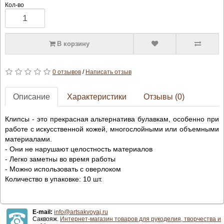
Кол-во
В корзину
0 отзывов
/
Написать отзыв
Описание
Характеристики
Отзывы (0)
Клипсы - это прекрасная альтернатива булавкам, особенно при
работе с искусственной кожей, многослойными или объемными
материалами.
- Они не нарушают целостность материалов
- Легко заметны во время работы
- Можно использовать с оверлоком
Количество в упаковке: 10 шт.
E-mail:
info@artsakvoyaj.ru
Саквояж.
Интернет-магазин товаров для рукоделия, творчества и