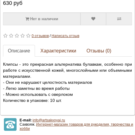
630
руб
Нет в наличии
0 отзывов
/
Написать отзыв
Описание
Характеристики
Отзывы (0)
Клипсы - это прекрасная альтернатива булавкам, особенно при
работе с искусственной кожей, многослойными или объемными
материалами.
- Они не нарушают целостность материалов
- Легко заметны во время работы
- Можно использовать с оверлоком
Количество в упаковке: 10 шт.
E-mail:
info@artsakvoyaj.ru
Саквояж.
Интернет-магазин товаров для рукоделия, творчества и
хобби