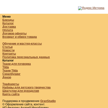
Меню
Бренды
Каталог
Доставка
Оплата
Договор оферты
Возврат и обмен товара
Обучение и мастер-классы
Статьи
Новости
Контакты
Политика персональных данных
Каталог
Ткани для пэчворка
Tilda
Ткани Tilda
Скрапбукинг
Декор
Трафареты
Наборы для детского творчества
Шкатулки для рукоделия
Карта сайта
Поддержка и продвижение
GranStudio
© Оформление сайта, контент.
ИП Федорец Андрей Михайлович,