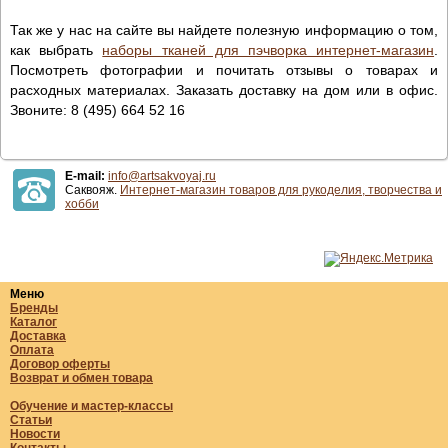
Так же у нас на сайте вы найдете полезную информацию о том,
как выбрать
наборы тканей для пэчворка интернет-магазин
.
Посмотреть фотографии и почитать отзывы о товарах и
расходных материалах. Заказать доставку на дом или в офис.
Звоните: 8 (495) 664 52 16
E-mail:
info@artsakvoyaj.ru
Саквояж.
Интернет-магазин товаров для рукоделия, творчества и
хобби
Меню
Бренды
Каталог
Доставка
Оплата
Договор оферты
Возврат и обмен товара
Обучение и мастер-классы
Статьи
Новости