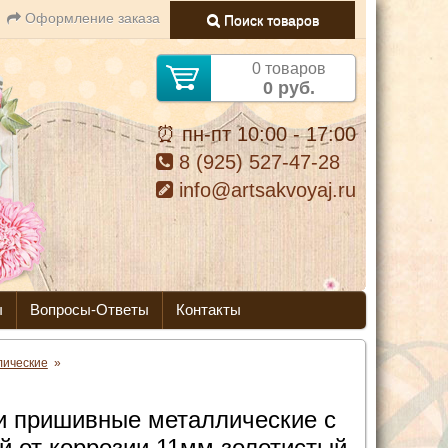
Оформление заказа
Поиск товаров
0 товаров
0 руб.
⏰ пн-пт 10:00 - 17:00
8 (925) 527-47-28
info@artsakvoyaj.ru
ы
Вопросы-Ответы
Контакты
лические
»
и пришивные металлические с
й от коррозии 11мм золотистый