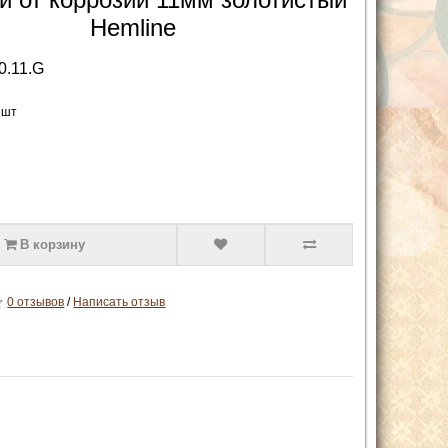
Hemline
0.11.G
 шт
В корзину
0 отзывов
/
Написать отзыв