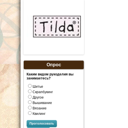
Опрос
Каким видом рукоделия вы
занимаетесь?
Шитье
Скрапбукинг
Другое
Вышивание
Вязание
Квилинг
Проголосовать