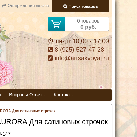
Оформление заказа
Поиск товаров
0 товаров
0 руб.
⏰ пн-пт 10:00 - 17:00
8 (925) 527-47-28
info@artsakvoyaj.ru
ы
Вопросы-Ответы
Контакты
RORA Для сатиновых строчек
AURORA Для сатиновых строчек
-147