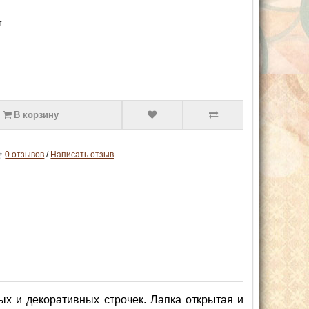
т
В корзину
0 отзывов
/
Написать отзыв
х и декоративных строчек. Лапка открытая и