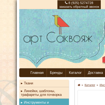
8 (925) 5274728
заказать обратный звонок
Главная
Бренды
Каталог
Доставка
Ткани
»
Каталог
»
Инс
Линейки, шаблоны,
трафареты для пэчворка
Инструменты и