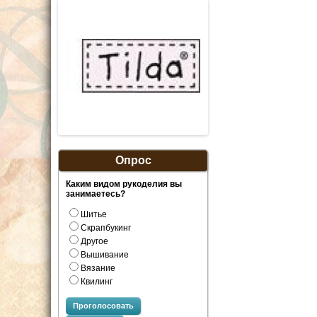
Опрос
Каким видом рукоделия вы
занимаетесь?
Шитье
Скрапбукинг
Другое
Вышивание
Вязание
Квилинг
Проголосовать