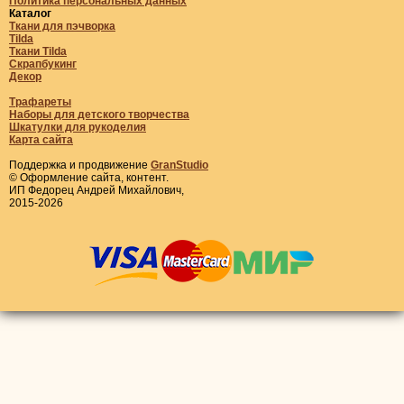
Политика персональных данных
Каталог
Ткани для пэчворка
Tilda
Ткани Tilda
Скрапбукинг
Декор
Трафареты
Наборы для детского творчества
Шкатулки для рукоделия
Карта сайта
Поддержка и продвижение
GranStudio
© Оформление сайта, контент.
ИП Федорец Андрей Михайлович,
2015-2026