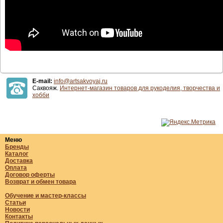
E-mail:
info@artsakvoyaj.ru
Саквояж.
Интернет-магазин товаров для рукоделия, творчества и
хобби
Меню
Бренды
Каталог
Доставка
Оплата
Договор оферты
Возврат и обмен товара
Обучение и мастер-классы
Статьи
Новости
Контакты