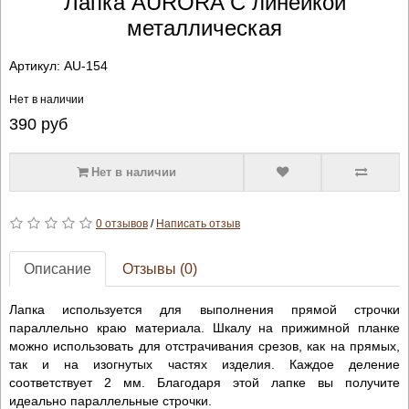
Лапка AURORA С линейкой
металлическая
Артикул:
AU-154
Нет в наличии
390
руб
Нет в наличии
0 отзывов
/
Написать отзыв
Описание
Отзывы (0)
Лапка используется для выполнения прямой строчки
параллельно краю материала. Шкалу на прижимной планке
можно использовать для отстрачивания срезов, как на прямых,
так и на изогнутых частях изделия. Каждое деление
соответствует 2 мм. Благодаря этой лапке вы получите
идеально параллельные строчки.