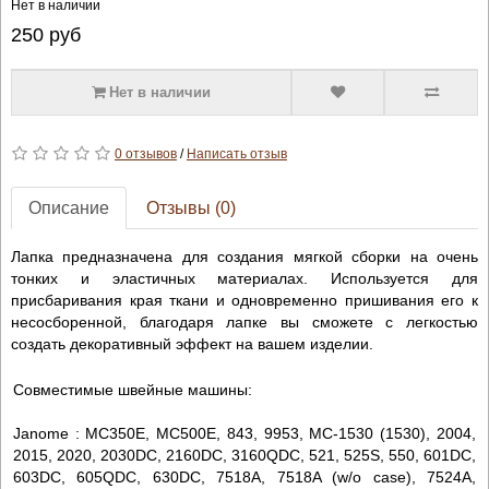
Нет в наличии
250
руб
Нет в наличии
0 отзывов
/
Написать отзыв
Описание
Отзывы (0)
Лапка предназначена для создания мягкой сборки на очень
тонких и эластичных материалах. Используется для
присбаривания края ткани и одновременно пришивания его к
несосборенной, благодаря лапке вы сможете с легкостью
создать декоративный эффект на вашем изделии.
Совместимые швейные машины:
Janome : MC350E, MC500E, 843, 9953, MC-1530 (1530), 2004,
2015, 2020, 2030DC, 2160DC, 3160QDC, 521, 525S, 550, 601DC,
603DC, 605QDC, 630DC, 7518A, 7518A (w/o case), 7524A,