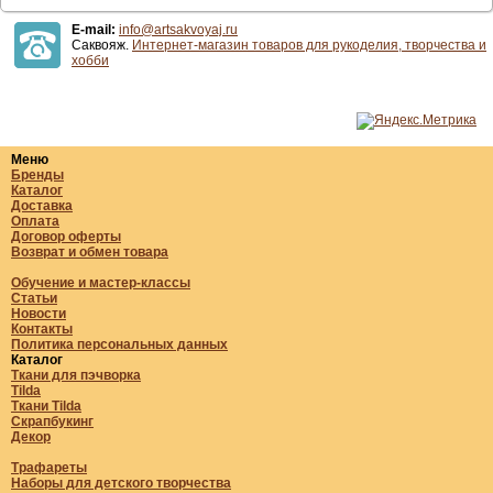
E-mail:
info@artsakvoyaj.ru
Саквояж.
Интернет-магазин товаров для рукоделия, творчества и
хобби
Меню
Бренды
Каталог
Доставка
Оплата
Договор оферты
Возврат и обмен товара
Обучение и мастер-классы
Статьи
Новости
Контакты
Политика персональных данных
Каталог
Ткани для пэчворка
Tilda
Ткани Tilda
Скрапбукинг
Декор
Трафареты
Наборы для детского творчества