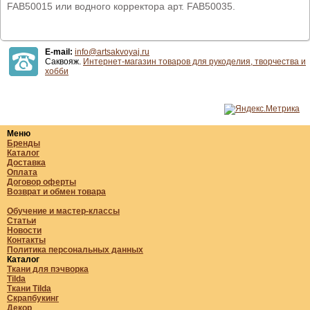
FAB50015 или водного корректора арт. FAB50035.
E-mail:
info@artsakvoyaj.ru
Саквояж.
Интернет-магазин товаров для рукоделия, творчества и
хобби
Меню
Бренды
Каталог
Доставка
Оплата
Договор оферты
Возврат и обмен товара
Обучение и мастер-классы
Статьи
Новости
Контакты
Политика персональных данных
Каталог
Ткани для пэчворка
Tilda
Ткани Tilda
Скрапбукинг
Декор