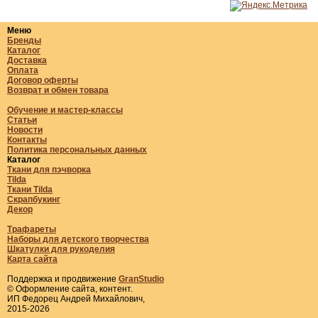
Меню
Бренды
Каталог
Доставка
Оплата
Договор оферты
Возврат и обмен товара
Обучение и мастер-классы
Статьи
Новости
Контакты
Политика персональных данных
Каталог
Ткани для пэчворка
Tilda
Ткани Tilda
Скрапбукинг
Декор
Трафареты
Наборы для детского творчества
Шкатулки для рукоделия
Карта сайта
Поддержка и продвижение
GranStudio
© Оформление сайта, контент.
ИП Федорец Андрей Михайлович,
2015-2026