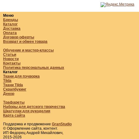
Меню
Бренды
Каталог
Доставка
Оплата
Договор оферты
Возврат и обмен товара
Обучение и мастер-классы
Статьи
Новости
Контакты
Политика персональных данных
Каталог
Ткани для пэчворка
Tilda
Ткани Tilda
Скрапбукинг
Декор
Трафареты
Наборы для детского творчества
Шкатулки для рукоделия
Карта сайта
Поддержка и продвижение
GranStudio
© Оформление сайта, контент.
ИП Федорец Андрей Михайлович,
2015-2026