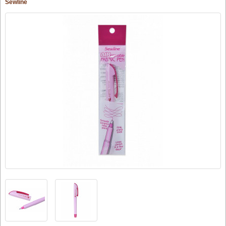
Sewline