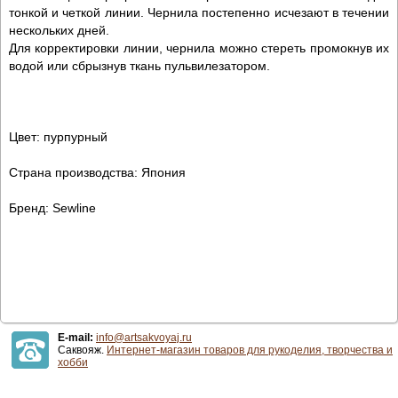
тонкой и четкой линии. Чернила постепенно исчезают в течении
нескольких дней.
Для корректировки линии, чернила можно стереть промокнув их
водой или сбрызнув ткань пульвилезатором.
Цвет: пурпурный
Страна производства: Япония
Бренд: Sewline
E-mail:
info@artsakvoyaj.ru
Саквояж.
Интернет-магазин товаров для рукоделия, творчества и
хобби