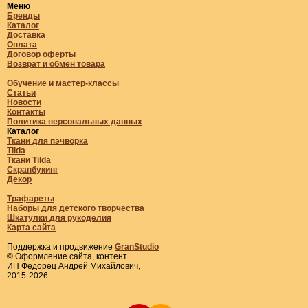
Меню
Бренды
Каталог
Доставка
Оплата
Договор оферты
Возврат и обмен товара
Обучение и мастер-классы
Статьи
Новости
Контакты
Политика персональных данных
Каталог
Ткани для пэчворка
Tilda
Ткани Tilda
Скрапбукинг
Декор
Трафареты
Наборы для детского творчества
Шкатулки для рукоделия
Карта сайта
Поддержка и продвижение
GranStudio
© Оформление сайта, контент.
ИП Федорец Андрей Михайлович,
2015-2026