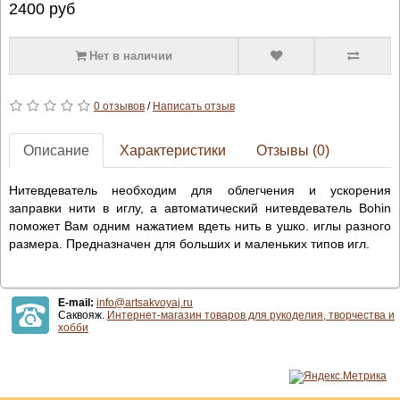
2400
руб
Нет в наличии
0 отзывов
/
Написать отзыв
Описание
Характеристики
Отзывы (0)
Нитевдеватель необходим для облегчения и ускорения
заправки нити в иглу, а автоматический нитевдеватель Bohin
поможет Вам одним нажатием вдеть нить в ушко. иглы разного
размера. Предназначен для больших и маленьких типов игл.
E-mail:
info@artsakvoyaj.ru
Саквояж.
Интернет-магазин товаров для рукоделия, творчества и
хобби