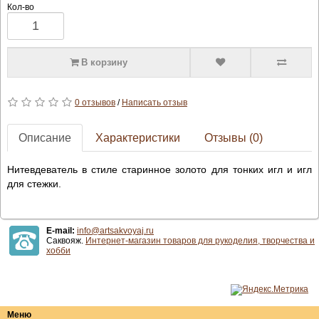
Кол-во
В корзину
0 отзывов
/
Написать отзыв
Описание
Характеристики
Отзывы (0)
Нитевдеватель в стиле старинное золото для тонких игл и игл
для стежки.
E-mail:
info@artsakvoyaj.ru
Саквояж.
Интернет-магазин товаров для рукоделия, творчества и
хобби
Меню