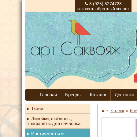
8 (925) 5274728
заказать обратный звонок
Главная
Бренды
Каталог
Доставка
Ткани
»
Каталог
»
Инс
Линейки, шаблоны,
трафареты для пэчворка
Инструменты и