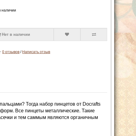
в наличии
Нет в наличии
0 отзывов
/
Написать отзыв
пальцами? Тогда набор пинцетов от Docrafts
х форм. Все пинцеты металлические. Такие
насечки и тем саммым являются органичным