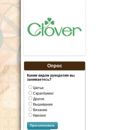
Опрос
Каким видом рукоделия вы
занимаетесь?
Шитье
Скрапбукинг
Другое
Вышивание
Вязание
Квилинг
Проголосовать