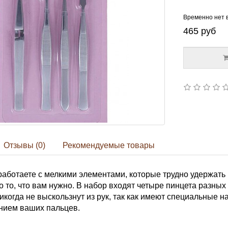
Временно нет 
465
руб
Отзывы (0)
Рекомендуемые товары
работаете с мелкими элементами, которые трудно удержать 
о то, что вам нужно. В набор входят четыре пинцета разны
икогда не выскользнут из рук, так как имеют специальные 
нием ваших пальцев.