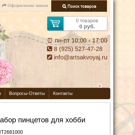
Оформление заказа
Поиск товаров
0 товаров
0 руб.
⏰ пн-пт 10:00 - 17:00
8 (925) 527-47-28
info@artsakvoyaj.ru
ы
Вопросы-Ответы
Контакты
абор пинцетов для хобби
T2681000