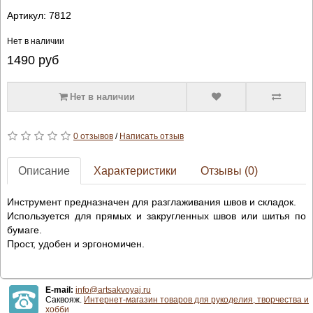
Артикул:
7812
Нет в наличии
1490
руб
Нет в наличии
0 отзывов
/
Написать отзыв
Описание
Характеристики
Отзывы (0)
Инструмент предназначен для разглаживания швов и складок.
Используется для прямых и закругленных швов или шитья по
бумаге.
Прост, удобен и эргономичен.
E-mail:
info@artsakvoyaj.ru
Саквояж.
Интернет-магазин товаров для рукоделия, творчества и
хобби