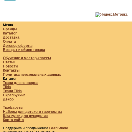
Меню
Бренды
Каталог
Доставка
Оплата
Договор оферты
Возврат и обмен товара
Обучение и мастер-классы
Статьи
Новости
Контакты
Политика персональных данных
Каталог
Ткани для пэчворка
Tilda
Ткани Tilda
Скрапбукинг
Декор
Трафареты
Наборы для детского творчества
Шкатулки для рукоделия
Карта сайта
Поддержка и продвижение
GranStudio