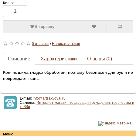
Кол-во
В корзину
0 отзывов
/
Написать отзыв
Описание
Характеристики
Отзывы (0)
Кончик шила гладко обработан, поэтому безопасен для рук и не
повреждает ткань.
E-mail:
info@artsakvoyaj.ru
Саквояж.
Интернет-магазин товаров для рукоделия, творчества и
хобби
Меню