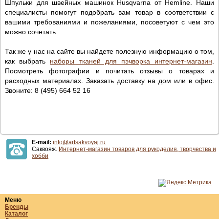
Шпульки для швейных машинок Husqvarna от Hemline. Наши
специалисты помогут подобрать вам товар в соответствии с
вашими требованиями и пожеланиями, посоветуют с чем это
можно сочетать.
Так же у нас на сайте вы найдете полезную информацию о том,
как выбрать
наборы тканей для пэчворка интернет-магазин
.
Посмотреть фотографии и почитать отзывы о товарах и
расходных материалах. Заказать доставку на дом или в офис.
Звоните: 8 (495) 664 52 16
E-mail:
info@artsakvoyaj.ru
Саквояж.
Интернет-магазин товаров для рукоделия, творчества и
хобби
Меню
Бренды
Каталог