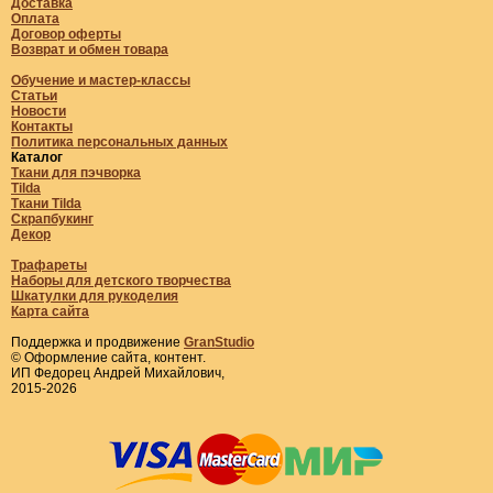
Доставка
Оплата
Договор оферты
Возврат и обмен товара
Обучение и мастер-классы
Статьи
Новости
Контакты
Политика персональных данных
Каталог
Ткани для пэчворка
Tilda
Ткани Tilda
Скрапбукинг
Декор
Трафареты
Наборы для детского творчества
Шкатулки для рукоделия
Карта сайта
Поддержка и продвижение
GranStudio
© Оформление сайта, контент.
ИП Федорец Андрей Михайлович,
2015-2026