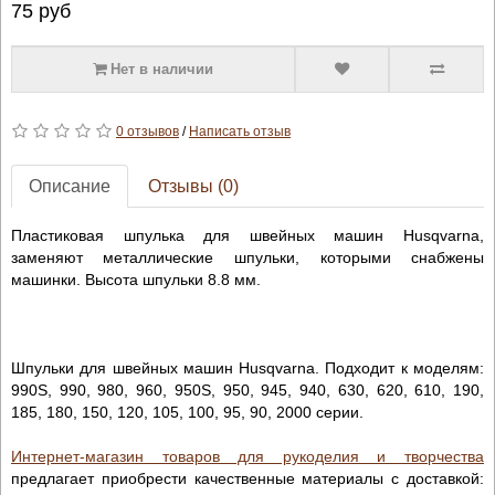
75
руб
Нет в наличии
0 отзывов
/
Написать отзыв
Описание
Отзывы (0)
Пластиковая шпулька для швейных машин Husqvarna,
заменяют металлические шпульки, которыми снабжены
машинки. Высота шпульки 8.8 мм.
Шпульки для швейных машин
Husqvarna
. Подходит к моделям:
990
S
, 990, 980, 960, 950
S
, 950, 945, 940, 630, 620, 610, 190,
185, 180, 150, 120, 105, 100, 95, 90, 2000 серии.
Интернет-магазин товаров для рукоделия и творчества
предлагает приобрести качественные материалы с доставкой: