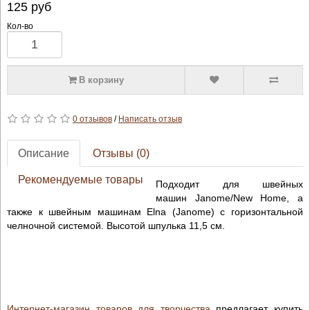
125
руб
Кол-во
В корзину
0 отзывов
/
Написать отзыв
Описание
Отзывы (0)
Рекомендуемые товары
Подходит для швейных
машин
Janome
/
New
Home
, а
также к швейным машинам
Elna
(
Janome
) с горизонтальной
челночной системой. Высотой шпулька 11,5 см.
Интернет-магазин товаров для творчества
предлагает купить