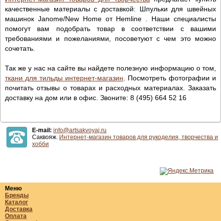
качественные материалы с доставкой: Шпульки для швейных
машинок Janome/New Home от Hemline . Наши специалисты
помогут вам подобрать товар в соответствии с вашими
требованиями и пожеланиями, посоветуют с чем это можно
сочетать.
Так же у нас на сайте вы найдете полезную информацию о том,
ткани для тильды интернет-магазин
. Посмотреть фотографии и
почитать отзывы о товарах и расходных материалах. Заказать
доставку на дом или в офис. Звоните: 8 (495) 664 52 16
E-mail:
info@artsakvoyaj.ru
Саквояж.
Интернет-магазин товаров для рукоделия, творчества и
хобби
Меню
Бренды
Каталог
Доставка
Оплата