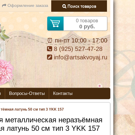
Оформление заказа
Поиск товаров
0 товаров
0 руб.
⏰ пн-пт 10:00 - 17:00
8 (925) 527-47-28
info@artsakvoyaj.ru
ы
Вопросы-Ответы
Контакты
ёмная латунь 50 см тип 3 YKK 157
я металлическая неразъёмная
я латунь 50 см тип 3 YKK 157