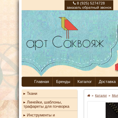
8 (925) 5274728
заказать обратный звонок
Главная
Бренды
Каталог
Доставка
Ткани
»
Каталог
»
Мо
Линейки, шаблоны,
трафареты для пэчворка
Инструменты и