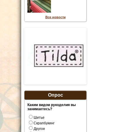
Все новости
Опрос
Каким видом рукоделия вы
занимаетесь?
Шитье
Скрапбукинг
Другое