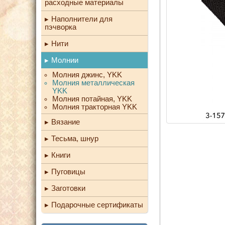
расходные материалы
Наполнители для
пэчворка
Нити
Молнии
Молния джинс, YKK
Молния металлическая
YKK
Молния потайная, YKK
Молния тракторная YKK
Вязание
Тесьма, шнур
Книги
Пуговицы
Заготовки
Подарочные сертификаты