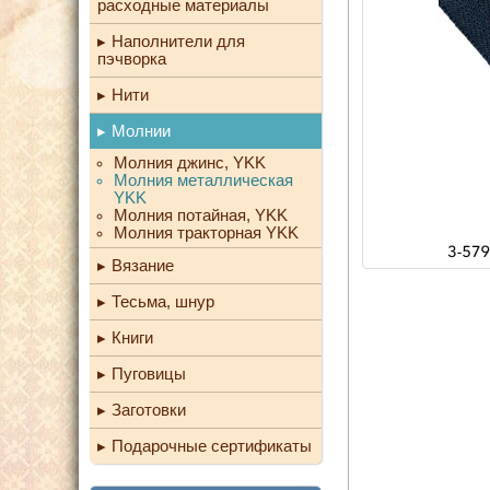
расходные материалы
Наполнители для
пэчворка
Нити
Молнии
Молния джинс, YKK
Молния металлическая
YKK
Молния потайная, YKK
Молния тракторная YKK
Вязание
Тесьма, шнур
Книги
Пуговицы
Заготовки
Подарочные сертификаты