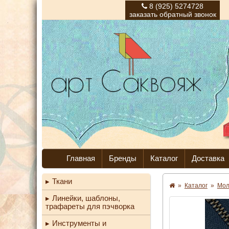
8 (925) 5274728
заказать обратный звонок
Главная
Бренды
Каталог
Доставка
Ткани
»
Каталог
»
Мо
Линейки, шаблоны,
трафареты для пэчворка
Инструменты и