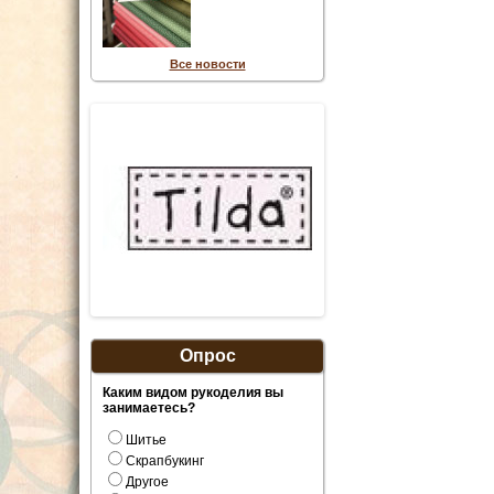
Все новости
Опрос
Каким видом рукоделия вы
занимаетесь?
Шитье
Скрапбукинг
Другое