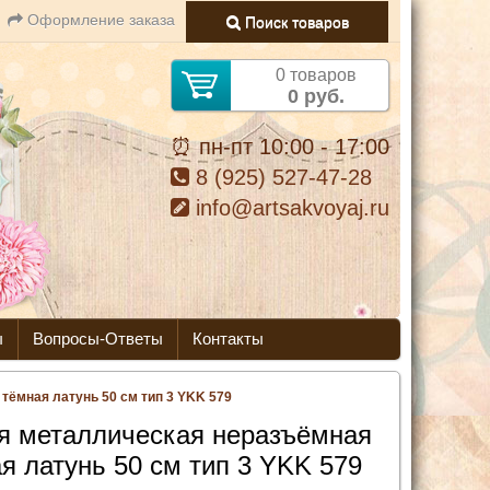
Оформление заказа
Поиск товаров
0 товаров
0 руб.
⏰ пн-пт 10:00 - 17:00
8 (925) 527-47-28
info@artsakvoyaj.ru
ы
Вопросы-Ответы
Контакты
ёмная латунь 50 см тип 3 YKK 579
я металлическая неразъёмная
я латунь 50 см тип 3 YKK 579