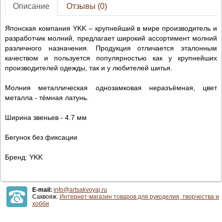
Описание
Отзывы (0)
Японская компания YKK – крупнейший в мире производитель и
разработчик молний, предлагает широкий ассортимент молний
различного назначения. Продукция отличается эталонным
качеством и пользуется популярностью как у крупнейших
производителей одежды, так и у любителей шитья.
Молния металлическая однозамковая неразъёмная, цвет
металла - тёмная латунь.
Ширина звеньев - 4.7 мм
Бегунок без фиксации
Бренд: YKK
E-mail:
info@artsakvoyaj.ru
Саквояж.
Интернет-магазин товаров для рукоделия, творчества и
хобби