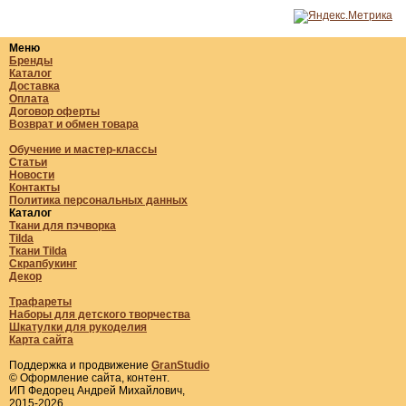
Меню
Бренды
Каталог
Доставка
Оплата
Договор оферты
Возврат и обмен товара
Обучение и мастер-классы
Статьи
Новости
Контакты
Политика персональных данных
Каталог
Ткани для пэчворка
Tilda
Ткани Tilda
Скрапбукинг
Декор
Трафареты
Наборы для детского творчества
Шкатулки для рукоделия
Карта сайта
Поддержка и продвижение
GranStudio
© Оформление сайта, контент.
ИП Федорец Андрей Михайлович,
2015-2026